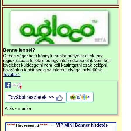
Benne lennél?
Otthon végezhető könnyű munka melynek csak egy
regisztráció a feltétele és egy internetkapcsolat.Nem kell
leveleket küldözgetni nem kell kattintgatni csak belépni
hozzánk a többit pedig az internet elvégzi helyettünk ...
Tovább >
További részletek >>
Állás - munka
-
VIP MINI Banner hirdetés
Hirdessen itt