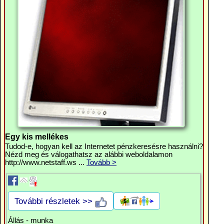
Egy kis mellékes
Tudod-e, hogyan kell az Internetet pénzkeresésre használni?
Nézd meg és válogathatsz az alábbi weboldalamon
http://www.netstaff.ws ...
Tovább >
További részletek >>
Állás - munka