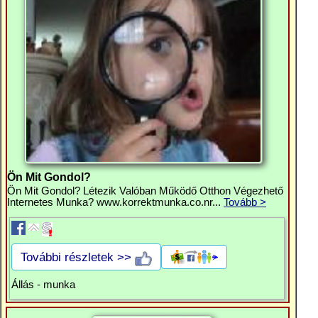
Ön Mit Gondol?
Ön Mit Gondol? Létezik Valóban Működő Otthon Végezhető
Internetes Munka? www.korrektmunka.co.nr...
Tovább >
További részletek >>
Állás - munka