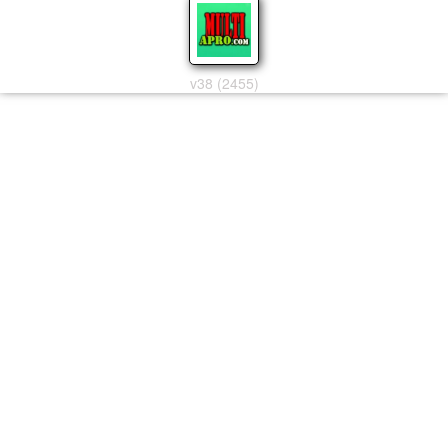
v38 (2455)