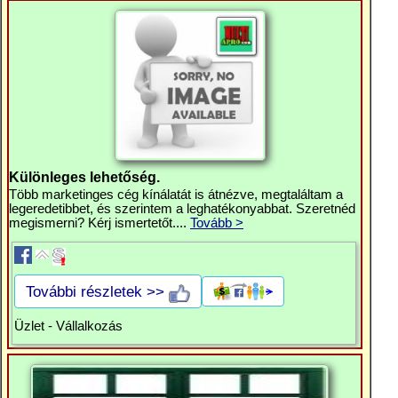
Különleges lehetőség.
Több marketinges cég kínálatát is átnézve, megtaláltam a
legeredetibbet, és szerintem a leghatékonyabbat. Szeretnéd
megismerni? Kérj ismertetőt....
Tovább >
További részletek >>
Üzlet - Vállalkozás