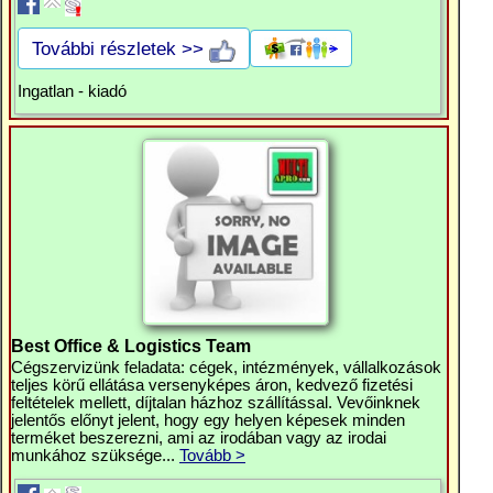
További részletek >>
Ingatlan - kiadó
Best Office & Logistics Team
Cégszervizünk feladata: cégek, intézmények, vállalkozások
teljes körű ellátása versenyképes áron, kedvező fizetési
feltételek mellett, díjtalan házhoz szállítással. Vevőinknek
jelentős előnyt jelent, hogy egy helyen képesek minden
terméket beszerezni, ami az irodában vagy az irodai
munkához szüksége...
Tovább >