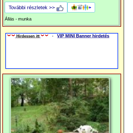
További részletek >>
Állás - munka
-
VIP MINI Banner hirdetés
Hirdessen itt