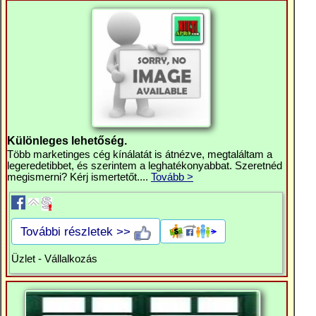
Különleges lehetőség.
Több marketinges cég kínálatát is átnézve, megtaláltam a
legeredetibbet, és szerintem a leghatékonyabbat. Szeretnéd
megismerni? Kérj ismertetőt....
Tovább >
További részletek >>
Üzlet - Vállalkozás