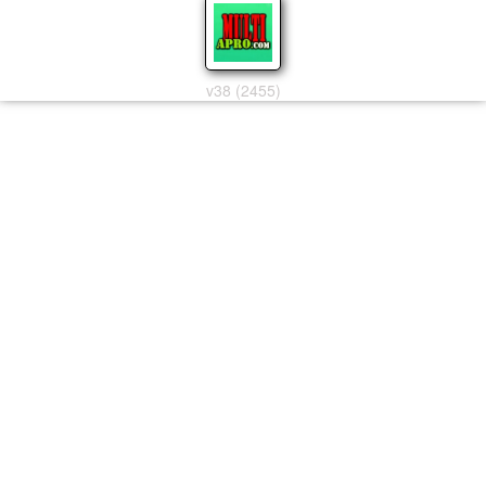
v38 (2455)