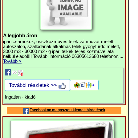
A legjobb áron
ipari csarnokok, összközműves telek vámudvar melett,
autószalon, szállodának alkalmas telek gyógyfürdő melett,
3000 m3 - 30000 m2 -ig ipari telkek teljes közmúvel áfa
nélkül eladó!!!! További információ 06305613680 telefonon....
Tovább >
További részletek >>
Ingatlan - kiadó
Facebookon megosztott kiemelt hirdetések