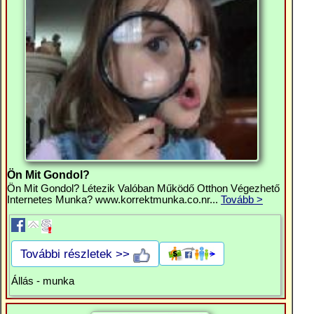
Ön Mit Gondol?
Ön Mit Gondol? Létezik Valóban Működő Otthon Végezhető
Internetes Munka? www.korrektmunka.co.nr...
Tovább >
További részletek >>
Állás - munka