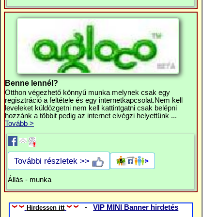
Benne lennél?
Otthon végezhető könnyű munka melynek csak egy
regisztráció a feltétele és egy internetkapcsolat.Nem kell
leveleket küldözgetni nem kell kattintgatni csak belépni
hozzánk a többit pedig az internet elvégzi helyettünk ...
Tovább >
További részletek >>
Állás - munka
-
VIP MINI Banner hirdetés
Hirdessen itt