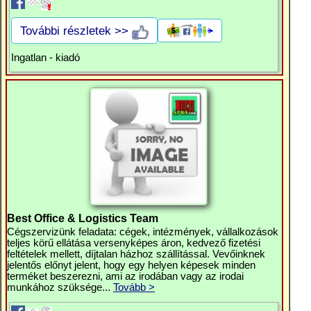
További részletek >>
Ingatlan - kiadó
Best Office & Logistics Team
Cégszervizünk feladata: cégek, intézmények, vállalkozások
teljes körű ellátása versenyképes áron, kedvező fizetési
feltételek mellett, díjtalan házhoz szállítással. Vevőinknek
jelentős előnyt jelent, hogy egy helyen képesek minden
terméket beszerezni, ami az irodában vagy az irodai
munkához szüksége...
Tovább >