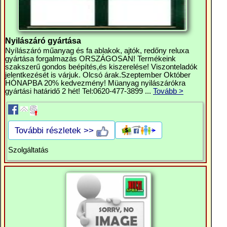
Nyilászáró gyártása
Nyílászáró műanyag és fa ablakok, ajtók, redőny reluxa
gyártása forgalmazás ORSZÁGOSAN! Termékeink
szakszerű gondos beépítés,és kiszerelése! Viszonteladók
jelentkezését is várjuk. Olcsó árak.Szeptember Október
HÓNAPBA 20% kedvezmény! Müanyag nyilászárókra
gyártási határidő 2 hét! Tel:0620-477-3899 ...
Tovább >
További részletek >>
Szolgáltatás