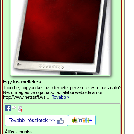
Egy kis mellékes
Tudod-e, hogyan kell az Internetet pénzkeresésre használni?
Nézd meg és válogathatsz az alábbi weboldalamon
http://www.netstaff.ws ...
Tovább >
További részletek >>
Állás - munka