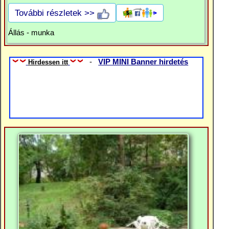
További részletek >>
Állás - munka
-
VIP MINI Banner hirdetés
Hirdessen itt