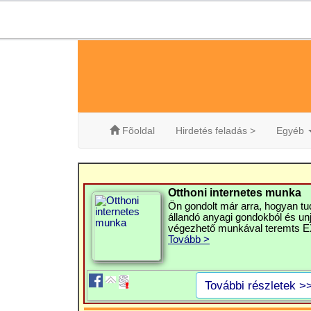
Fõoldal
Hirdetés feladás >
Egyéb
Otthoni internetes munka
Ön gondolt már arra, hogyan tu
állandó anyagi gondokból és un
végezhető munkával teremts E
Tovább >
További részletek >