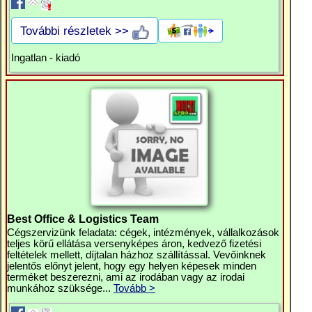
További részletek >>
Ingatlan - kiadó
Best Office & Logistics Team
Cégszervizünk feladata: cégek, intézmények, vállalkozások
teljes körű ellátása versenyképes áron, kedvező fizetési
feltételek mellett, díjtalan házhoz szállítással. Vevőinknek
jelentős előnyt jelent, hogy egy helyen képesek minden
terméket beszerezni, ami az irodában vagy az irodai
munkához szüksége...
Tovább >