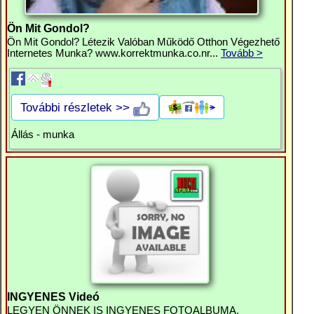
Ön Mit Gondol?
Ön Mit Gondol? Létezik Valóban Működő Otthon Végezhető
Internetes Munka? www.korrektmunka.co.nr...
Tovább >
További részletek >>
Állás - munka
INGYENES Videó
LEGYEN ÖNNEK IS INGYENES FOTOALBUMA,