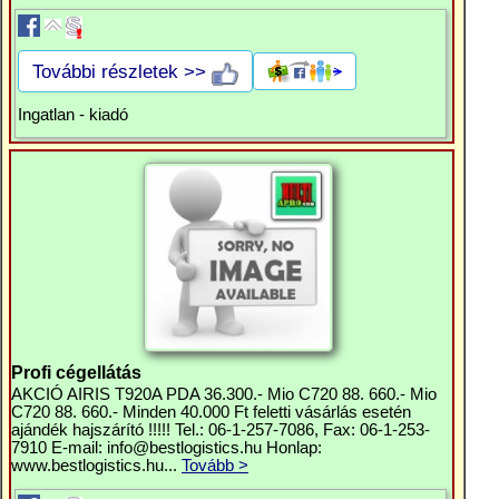
További részletek >>
Ingatlan - kiadó
Profi cégellátás
AKCIÓ AIRIS T920A PDA 36.300.- Mio C720 88. 660.- Mio
C720 88. 660.- Minden 40.000 Ft feletti vásárlás esetén
ajándék hajszárító !!!!! Tel.: 06-1-257-7086, Fax: 06-1-253-
7910 E-mail:
info@bestlogistics.hu
Honlap:
www.bestlogistics.hu...
Tovább >