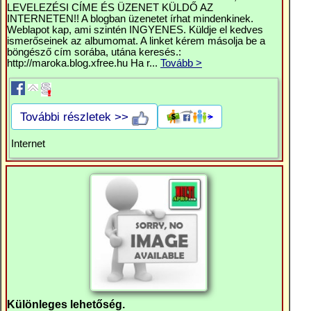
LEVELEZÉSI CÍME ÉS ÜZENET KÜLDŐ AZ
INTERNETEN!! A blogban üzenetet írhat mindenkinek.
Weblapot kap, ami szintén INGYENES. Küldje el kedves
ismerőseinek az albumomat. A linket kérem másolja be a
böngésző cím sorába, utána keresés.:
http://maroka.blog.xfree.hu Ha r...
Tovább >
További részletek >>
Internet
Különleges lehetőség.