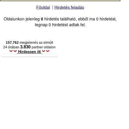
|
Főoldal
Hirdetés feladás
Oldalunkon jelenleg
0
hirdetés található, ebből ma 0 hirdetést,
tegnap 0 hirdetést adtak fel.
157.762
megjelenés az elmúlt
3.830
24 órában
partner oldalon
Hirdessen itt