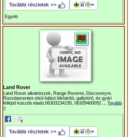
További részletek >>
Egyéb
Land Rover
Land Rover alkatrészek, Range Roverre, Discoveryre.
Rozsdamentes első-hátsó lökhárító, gallytörő, és gyári
fellépő küszöb eladó.06303234195, 06309400092 ...
Tovább
>
További részletek >>