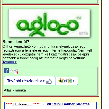
Benne lennél?
Otthon végezhető könnyű munka melynek csak egy
regisztráció a feltétele és egy internetkapcsolat.Nem kell
leveleket küldözgetni nem kell kattintgatni csak belépni
hozzánk a többit pedig az internet elvégzi helyettünk ...
Tovább >
További részletek >>
Állás - munka
-
VIP MINI Banner hirdetés
Hirdessen itt