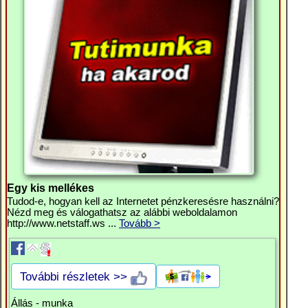
Egy kis mellékes
Tudod-e, hogyan kell az Internetet pénzkeresésre használni?
Nézd meg és válogathatsz az alábbi weboldalamon
http://www.netstaff.ws ...
Tovább >
További részletek >>
Állás - munka