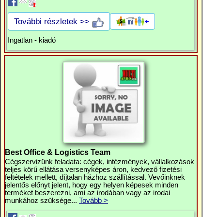
További részletek >>
Ingatlan - kiadó
Best Office & Logistics Team
Cégszervizünk feladata: cégek, intézmények, vállalkozások
teljes körű ellátása versenyképes áron, kedvező fizetési
feltételek mellett, díjtalan házhoz szállítással. Vevőinknek
jelentős előnyt jelent, hogy egy helyen képesek minden
terméket beszerezni, ami az irodában vagy az irodai
munkához szüksége...
Tovább >