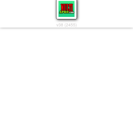
v38 (2455)