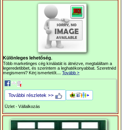
Különleges lehetőség.
Több marketinges cég kínálatát is átnézve, megtaláltam a
legeredetibbet, és szerintem a leghatékonyabbat. Szeretnéd
megismerni? Kérj ismertetőt....
Tovább >
További részletek >>
Üzlet - Vállalkozás