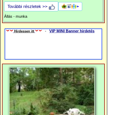
További részletek >>
Állás - munka
-
VIP MINI Banner hirdetés
Hirdessen itt