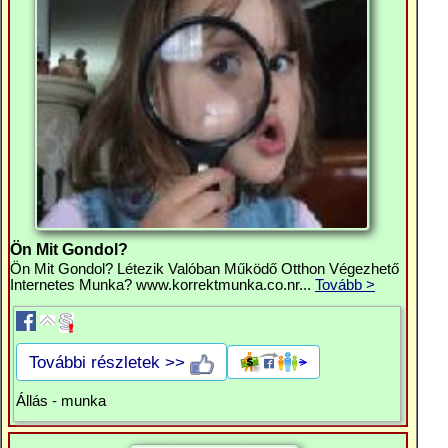
Ön Mit Gondol?
Ön Mit Gondol? Létezik Valóban Működő Otthon Végezhető
Internetes Munka? www.korrektmunka.co.nr...
Tovább >
További részletek >>
Állás - munka