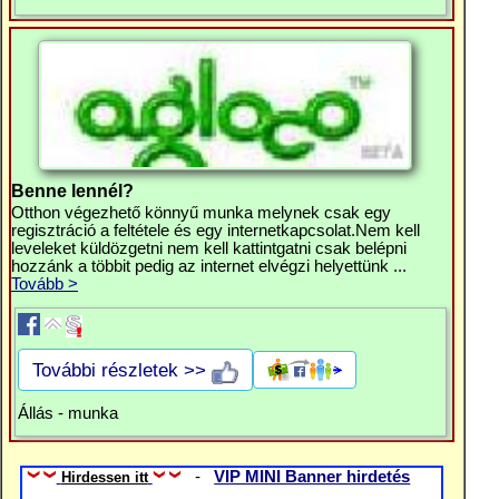
Benne lennél?
Otthon végezhető könnyű munka melynek csak egy
regisztráció a feltétele és egy internetkapcsolat.Nem kell
leveleket küldözgetni nem kell kattintgatni csak belépni
hozzánk a többit pedig az internet elvégzi helyettünk ...
Tovább >
További részletek >>
Állás - munka
-
VIP MINI Banner hirdetés
Hirdessen itt