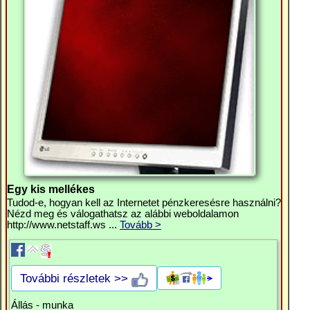
Egy kis mellékes
Tudod-e, hogyan kell az Internetet pénzkeresésre használni?
Nézd meg és válogathatsz az alábbi weboldalamon
http://www.netstaff.ws ...
Tovább >
További részletek >>
Állás - munka