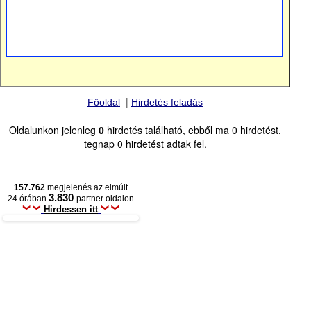
|
Főoldal
Hirdetés feladás
Oldalunkon jelenleg
0
hirdetés található, ebből ma 0 hirdetést,
tegnap 0 hirdetést adtak fel.
157.762
megjelenés az elmúlt
3.830
24 órában
partner oldalon
Hirdessen itt