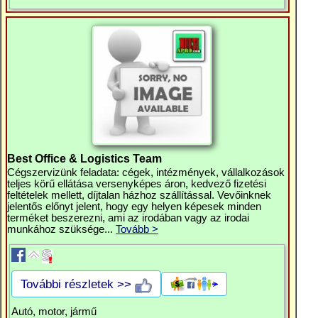
Best Office & Logistics Team
Cégszervizünk feladata: cégek, intézmények, vállalkozások
teljes körű ellátása versenyképes áron, kedvező fizetési
feltételek mellett, díjtalan házhoz szállítással. Vevőinknek
jelentős előnyt jelent, hogy egy helyen képesek minden
terméket beszerezni, ami az irodában vagy az irodai
munkához szüksége...
Tovább >
További részletek >>
Autó, motor, jármű