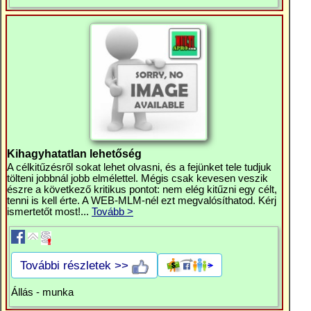
Kihagyhatatlan lehetőség
A célkitűzésről sokat lehet olvasni, és a fejünket tele tudjuk
tölteni jobbnál jobb elmélettel. Mégis csak kevesen veszik
észre a következő kritikus pontot: nem elég kitűzni egy célt,
tenni is kell érte. A WEB-MLM-nél ezt megvalósíthatod. Kérj
ismertetőt most!...
Tovább >
További részletek >>
Állás - munka