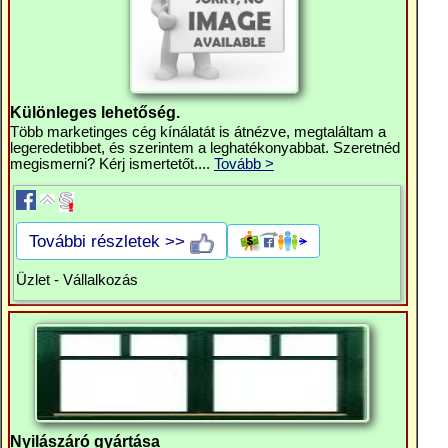
Különleges lehetőség.
Több marketinges cég kínálatát is átnézve, megtaláltam a
legeredetibbet, és szerintem a leghatékonyabbat. Szeretnéd
megismerni? Kérj ismertetőt....
Tovább >
További részletek >>
Üzlet - Vállalkozás
Nyilászáró gyártása