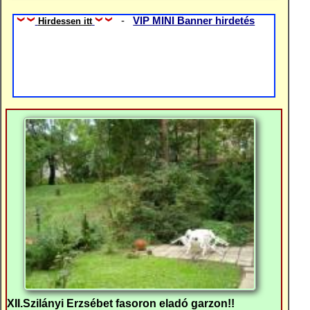
-
VIP MINI Banner hirdetés
Hirdessen itt
XII.Szilányi Erzsébet fasoron eladó garzon!!