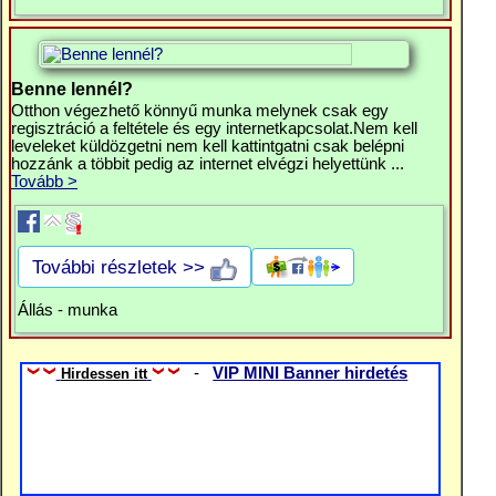
Benne lennél?
Otthon végezhető könnyű munka melynek csak egy
regisztráció a feltétele és egy internetkapcsolat.Nem kell
leveleket küldözgetni nem kell kattintgatni csak belépni
hozzánk a többit pedig az internet elvégzi helyettünk ...
Tovább >
További részletek >>
Állás - munka
-
VIP MINI Banner hirdetés
Hirdessen itt