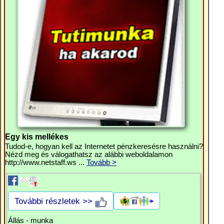
Egy kis mellékes
Tudod-e, hogyan kell az Internetet pénzkeresésre használni?
Nézd meg és válogathatsz az alábbi weboldalamon
http://www.netstaff.ws ...
Tovább >
További részletek >>
Állás - munka