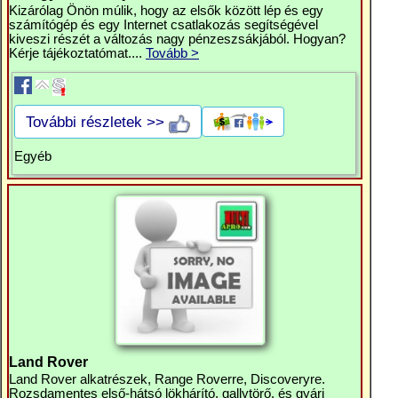
Kizárólag Önön múlik, hogy az elsők között lép és egy
számítógép és egy Internet csatlakozás segítségével
kiveszi részét a változás nagy pénzeszsákjából. Hogyan?
Kérje tájékoztatómat....
Tovább >
További részletek >>
Egyéb
Land Rover
Land Rover alkatrészek, Range Roverre, Discoveryre.
Rozsdamentes első-hátsó lökhárító, gallytörő, és gyári