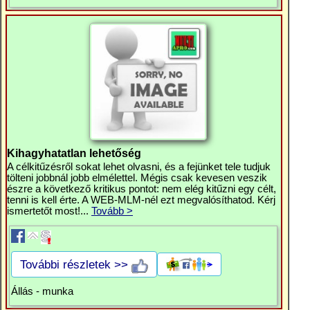
Kihagyhatatlan lehetőség
A célkitűzésről sokat lehet olvasni, és a fejünket tele tudjuk
tölteni jobbnál jobb elmélettel. Mégis csak kevesen veszik
észre a következő kritikus pontot: nem elég kitűzni egy célt,
tenni is kell érte. A WEB-MLM-nél ezt megvalósíthatod. Kérj
ismertetőt most!...
Tovább >
További részletek >>
Állás - munka