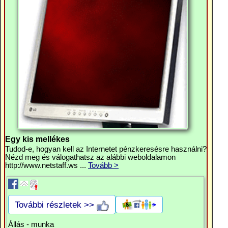
Egy kis mellékes
Tudod-e, hogyan kell az Internetet pénzkeresésre használni?
Nézd meg és válogathatsz az alábbi weboldalamon
http://www.netstaff.ws ...
Tovább >
További részletek >>
Állás - munka