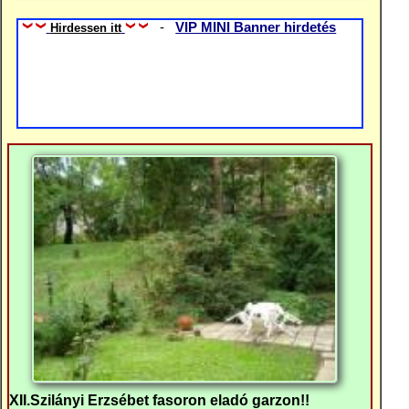
-
VIP MINI Banner hirdetés
Hirdessen itt
XII.Szilányi Erzsébet fasoron eladó garzon!!