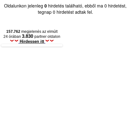
Oldalunkon jelenleg
0
hirdetés található, ebből ma 0 hirdetést,
tegnap 0 hirdetést adtak fel.
157.762
megjelenés az elmúlt
3.830
24 órában
partner oldalon
Hirdessen itt