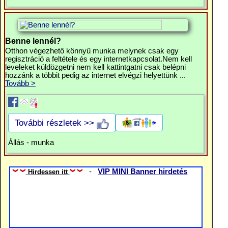
Benne lennél?
Otthon végezhető könnyű munka melynek csak egy
regisztráció a feltétele és egy internetkapcsolat.Nem kell
leveleket küldözgetni nem kell kattintgatni csak belépni
hozzánk a többit pedig az internet elvégzi helyettünk ...
Tovább >
További részletek >>
Állás - munka
-
VIP MINI Banner hirdetés
Hirdessen itt