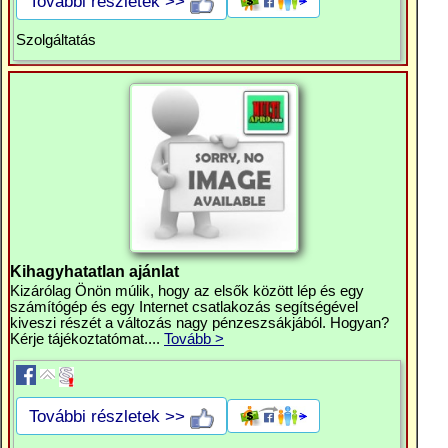
További részletek >>
Szolgáltatás
Kihagyhatatlan ajánlat
Kizárólag Önön múlik, hogy az elsők között lép és egy
számítógép és egy Internet csatlakozás segítségével
kiveszi részét a változás nagy pénzeszsákjából. Hogyan?
Kérje tájékoztatómat....
Tovább >
További részletek >>