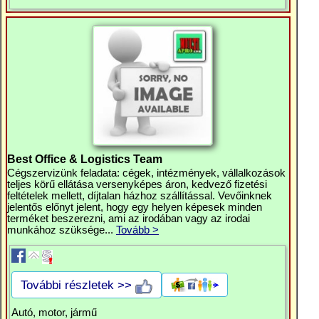
Best Office & Logistics Team
Cégszervizünk feladata: cégek, intézmények, vállalkozások
teljes körű ellátása versenyképes áron, kedvező fizetési
feltételek mellett, díjtalan házhoz szállítással. Vevőinknek
jelentős előnyt jelent, hogy egy helyen képesek minden
terméket beszerezni, ami az irodában vagy az irodai
munkához szüksége...
Tovább >
További részletek >>
Autó, motor, jármű