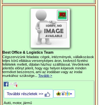
Best Office & Logistics Team
Cégszervizünk feladata: cégek, intézmények, vállalkozások
teljes körű ellátása versenyképes áron, kedvező fizetési
feltételek mellett, díjtalan házhoz szállítással. Vevőinknek
jelentős előnyt jelent, hogy egy helyen képesek minden
terméket beszerezni, ami az irodában vagy az irodai
munkához szüksége...
Tovább >
További részletek >>
Autó, motor, jármű