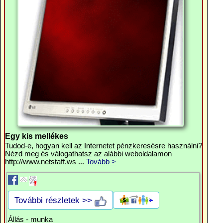
Egy kis mellékes
Tudod-e, hogyan kell az Internetet pénzkeresésre használni?
Nézd meg és válogathatsz az alábbi weboldalamon
http://www.netstaff.ws ...
Tovább >
További részletek >>
Állás - munka