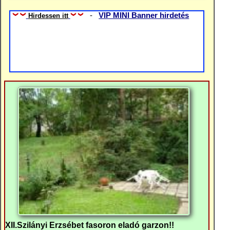
-
VIP MINI Banner hirdetés
Hirdessen itt
XII.Szilányi Erzsébet fasoron eladó garzon!!