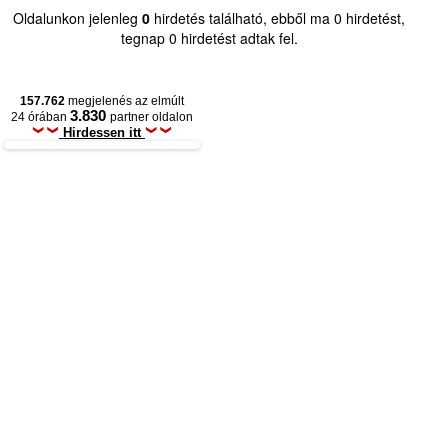
Oldalunkon jelenleg
0
hirdetés található, ebből ma 0 hirdetést,
tegnap 0 hirdetést adtak fel.
157.762
megjelenés az elmúlt
3.830
24 órában
partner oldalon
Hirdessen itt