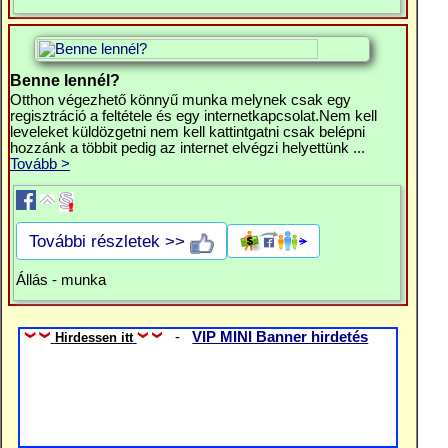
Benne lennél?
Otthon végezhető könnyű munka melynek csak egy
regisztráció a feltétele és egy internetkapcsolat.Nem kell
leveleket küldözgetni nem kell kattintgatni csak belépni
hozzánk a többit pedig az internet elvégzi helyettünk ...
Tovább >
További részletek >>
Állás - munka
-
VIP MINI Banner hirdetés
Hirdessen itt