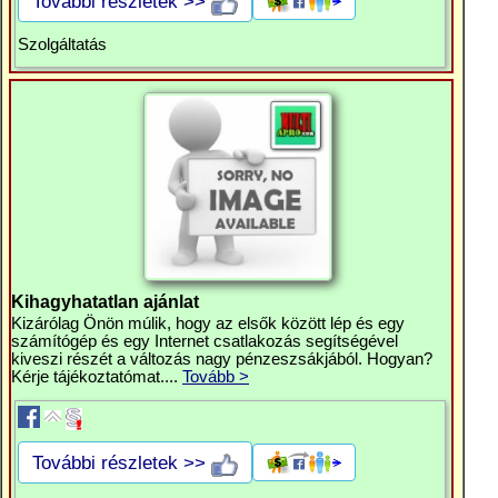
További részletek >>
Szolgáltatás
Kihagyhatatlan ajánlat
Kizárólag Önön múlik, hogy az elsők között lép és egy
számítógép és egy Internet csatlakozás segítségével
kiveszi részét a változás nagy pénzeszsákjából. Hogyan?
Kérje tájékoztatómat....
Tovább >
További részletek >>