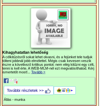
Kihagyhatatlan lehetőség
A célkitűzésről sokat lehet olvasni, és a fejünket tele tudjuk
tölteni jobbnál jobb elmélettel. Mégis csak kevesen veszik
észre a következő kritikus pontot: nem elég kitűzni egy célt,
tenni is kell érte. A WEB-MLM-nél ezt megvalósíthatod. Kérj
ismertetőt most!...
Tovább >
További részletek >>
Állás - munka