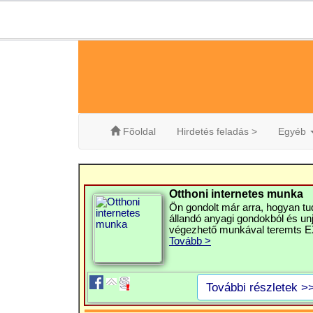
Fõoldal
Hirdetés feladás >
Egyéb
Otthoni internetes munka
Ön gondolt már arra, hogyan tu
állandó anyagi gondokból és un
végezhető munkával teremts E
Tovább >
További részletek >